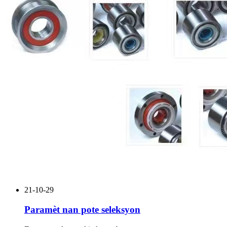
21-10-29
Paramèt nan pote seleksyon